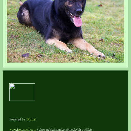
Powered by
Drupal
www.laetosocii.com
/ chovatelská stanice německých ovčáků