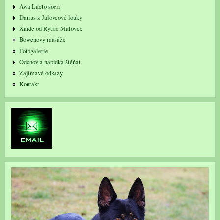
Awa Laeto socii
Darius z Jalovcové louky
Xaide od Rytíře Malovce
Bowenovy masáže
Fotogalerie
Odchov a nabídka štěňat
Zajímavé odkazy
Kontakt