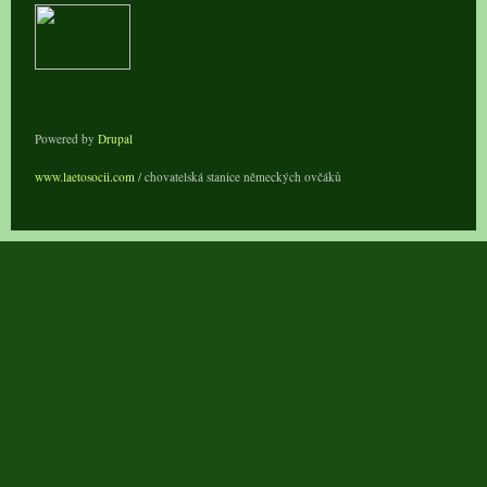
Powered by
Drupal
www.laetosocii.com
/ chovatelská stanice německých ovčáků