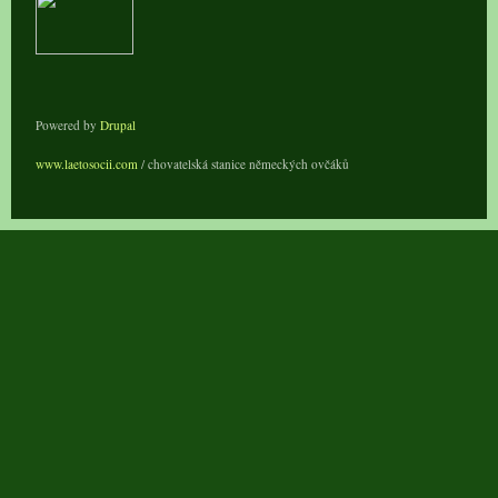
Powered by
Drupal
www.laetosocii.com
/ chovatelská stanice německých ovčáků