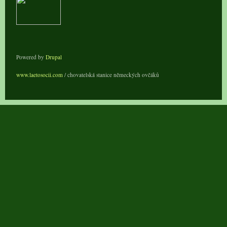
Powered by
Drupal
www.laetosocii.com
/ chovatelská stanice německých ovčáků